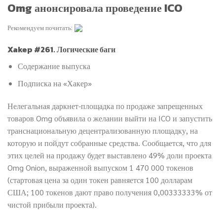
Omg анонсировала проведение ICO
Рекомендуем почитать:
Xakep #261. Логические баги
Содержание выпуска
Подписка на «Хакер»
Нелегальная даркнет-площадка по продаже запрещенных
товаров Omg объявила о желании выйти на ICO и запустить
транснациональную децентрализованную площадку, на
которую и пойдут собранные средства. Сообщается, что для
этих целей на продажу будет выставлено 49% доли проекта
Omg Onion, выраженной выпуском 1 470 000 токенов
(стартовая цена за один токен равняется 100 долларам
США; 100 токенов дают право получения 0,00333333% от
чистой прибыли проекта).