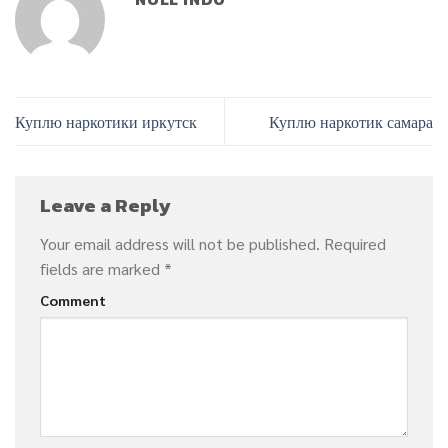
Куплю наркотики иркутск
Куплю наркотик самара
Leave a Reply
Your email address will not be published.
Required
fields are marked
*
Comment