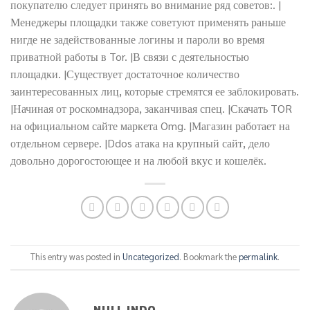
покупателю следует принять во внимание ряд советов:. |
Менеджеры площадки также советуют применять раньше
нигде не задействованные логины и пароли во время
приватной работы в Tor. |В связи с деятельностью
площадки. |Существует достаточное количество
заинтересованных лиц, которые стремятся ее заблокировать.
|Начиная от роскомнадзора, заканчивая спец. |Скачать TOR
на официальном сайте маркета Omg. |Магазин работает на
отдельном сервере. |Ddos атака на крупный сайт, дело
довольно дорогостоющее и на любой вкус и кошелёк.
This entry was posted in
Uncategorized
. Bookmark the
permalink
.
NULL INDO