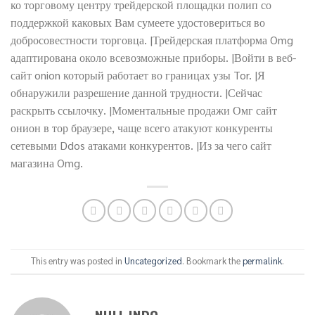
ко торговому центру трейдерской площадки полип со
поддержкой каковых Вам сумеете удостовериться во
добросовестности торговца. |Трейдерская платформа Omg
адаптирована около всевозможные приборы. |Войти в веб-
сайт onion который работает во границах узы Tor. |Я
обнаружили разрешение данной трудности. |Сейчас
раскрыть ссылочку. |Моментальные продажи Омг сайт
онион в тор браузере, чаще всего атакуют конкуренты
сетевыми Ddos атаками конкурентов. |Из за чего сайт
магазина Omg.
This entry was posted in
Uncategorized
. Bookmark the
permalink
.
NULL INDO