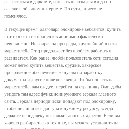
разрастаться в даркнете, и делать шлюзы для входа по
ссылке в обычном интернете. По сути, ничего не
поменялось.
В текущее время, благодаря блокировке вебсайтов, купить
что-то в сети на процентов анонимно фактически
невозможно. Не взирая на преграды, крупнейший в сети
маркетплейс Omg продолжает без проблем работать и
развиваться. Как ранее, любой пользователь сети сегодня
может легко купить вещества, оружие, хакерское
программное обеспечение, мануалы по заработку,
документы и другие полезные вещи. Чтобы попасть на
маркетплейс, вам следует перейти на страничку Омг, дабы
увидеть там адрес функционирующего зеркала главного
сайта. Зеркала периодически попадают под блокировку,
чтобы не лишиться доступа к нужному ресурсу, всегда
держите неподалеку несколько запасных адресов. Если вы
хорошо разбираетесь в технике, вы можете установить на