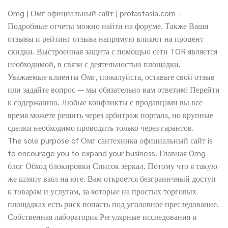
Omg | Омг официальный сайт | profastasia.com –
Подробные отчеты можно найти на форуме. Также Ваши
отзывы и рейтинг отзыва напрямую влияют на процент
скидки. Выстроенная защита с помощью сети TOR является
необходимой, в связи с деятельностью площадки.
Уважаемые клиенты Омг, пожалуйста, оставьте свой отзыв
или задайте вопрос — мы обязательно вам ответим! Перейти
к содержанию. Любые конфликты с продавцами вы все
время можете решить через арбитраж портала, но крупные
сделки необходимо проводить только через гарантов.
The sole purpose of Омг сантехника официальный сайт is
to encourage you to expand your business. Главная Omg
блог Обход блокировки Список зеркал. Потому что я такую
же шляпу взял на юге. Вам откроется безграничный доступ
к товарам и услугам, за которые на простых торговых
площадках есть риск попасть под уголовное преследование.
Собственная лаборатория Регулярные исследования и