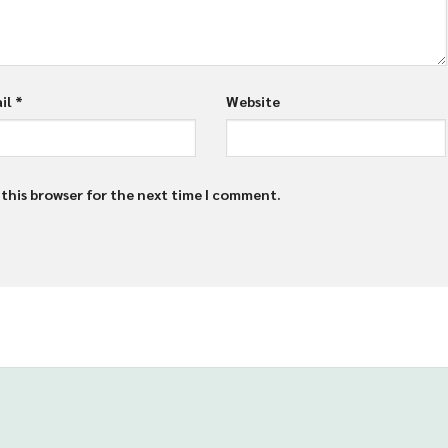
il
*
Website
 this browser for the next time I comment.