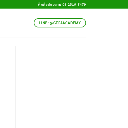
ติดต่อสอบถาม 08 2519 7479
LINE: @GFFAACADEMY