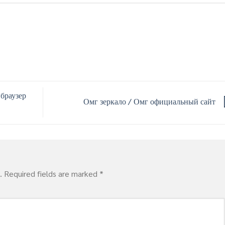
 браузер
Омг зеркало / Омг официальный сайт
.
Required fields are marked
*