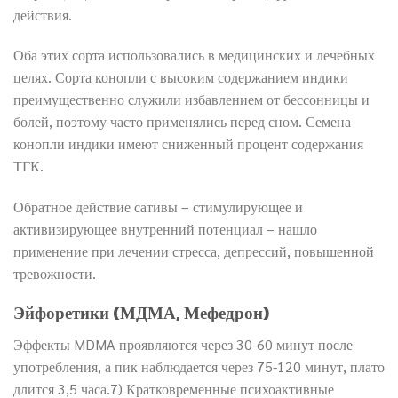
действия.
Оба этих сорта использовались в медицинских и лечебных
целях. Сорта конопли с высоким содержанием индики
преимущественно служили избавлением от бессонницы и
болей, поэтому часто применялись перед сном. Семена
конопли индики имеют сниженный процент содержания
ТГК.
Обратное действие сативы – стимулирующее и
активизирующее внутренний потенциал – нашло
применение при лечении стресса, депрессий, повышенной
тревожности.
Эйфоретики (МДМА, Мефедрон)
Эффекты MDMA проявляются через 30-60 минут после
употребления, а пик наблюдается через 75-120 минут, плато
длится 3,5 часа.7) Кратковременные психоактивные