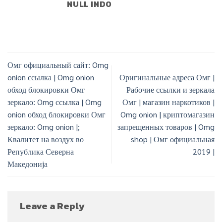
NULL INDO
Омг официальный сайт: Omg
onion ссылка | Omg onion
Оригинальные адреса Омг |
обход блокировки Омг
Рабочие ссылки и зеркала
зеркало: Omg ссылка | Omg
Омг | магазин наркотиков |
onion обход блокировки Омг
Omg onion | криптомагазин
зеркало: Omg onion |;
запрещенных товаров | Omg
Квалитет на воздух во
shop | Омг официальная
Република Северна
2019 |
Македонија
Leave a Reply