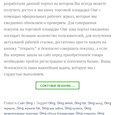
разработали данный портал на котором Вы всегда можете
получить доступ к магазину торговой площадки Омг с
помощью официальных рабочих зеркал, которые мы
ежедневно обновляем и проверяем. Для совершения
покупок на торговой площадке Омг наш портал ежедневно
посещает большое количество пользователей, для получения
актуальной рабочей ссылки, достаточно просто нажать на
кнопку “открыть” и безопасно совершить покупку, а если
Вы впервые зашли на сайт перед приобретением товара
необходимо пройти регистрацию и пополнить баланс. Ваша
безопасность наша важнейшая задача, которую мы с
гордостью выполняем.
CONTINUE READING
→
Posted in
Сайт Omg
|
Tagged
Omg
,
Omg onion
,
Omg tor
,
Omg вход
,
Omg
зеркало
,
Omg зеркало tor
,
Omg как зайти
,
Omg купить
,
Omg
моментальные покупки
,
Omg обход блокировки
,
Omg открыть
,
Omg