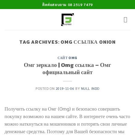
Skip
ติดต่อสอบถาม 08 2519 7479
to
content
TAG ARCHIVES:
OMG ССЫЛКА ONION
САЙТ OMG
Омг зеркало | Omg ссылка – Омг
официальный сайт
POSTED ON
2019-11-06
BY
NULL INDO
Получить ссылку на Омг (Omg) и безопасно совершить
покупку возможно на нашем сайте. В интернете очень часто
можно наткнуться на мошенников и потерять свои личные
денежные средства. Поэтому для Вашей безопасности мы