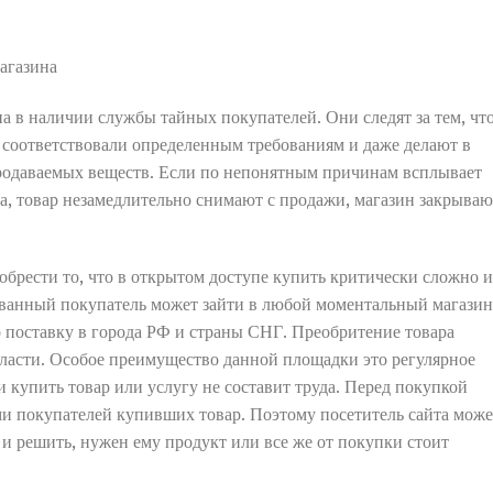
магазина
а в наличии службы тайных покупателей. Они следят за тем, чт
 соответствовали определенным требованиям и даже делают в
родаваемых веществ. Если по непонятным причинам всплывает
ра, товар незамедлительно снимают с продажи, магазин закрываю
обрести то, что в открытом доступе купить критически сложно 
ванный покупатель может зайти в любой моментальный магазин
о поставку в города РФ и страны СНГ. Преобритение товара
бласти. Особое преимущество данной площадки это регулярное
 купить товар или услугу не составит труда. Перед покупкой
и покупателей купивших товар. Поэтому посетитель сайта може
 и решить, нужен ему продукт или все же от покупки стоит