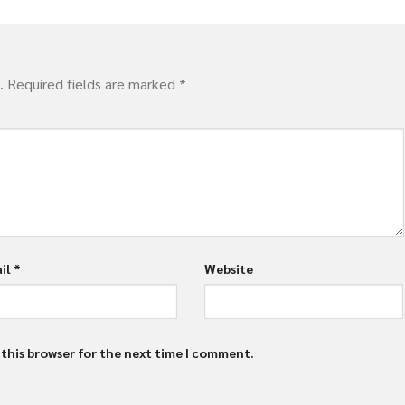
.
Required fields are marked
*
il
*
Website
 this browser for the next time I comment.