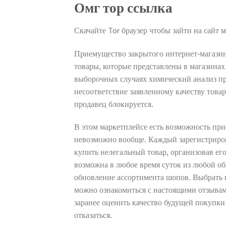
Омг тор ссылка
Скачайте Tor браузер чтобы зайти на сайт 
Приемущество закрытого интернет-магазин
товары, которые представлены в магазинах
выборочных случаях химический анализ п
несоответствие заявленному качеству това
продавец блокируется.
В этом маркетплейсе есть возможность при
невозможно вообще. Каждый зарегистриро
купить нелегальный товар, организовав ег
возможна в любое время суток из любой о
обновление ассортимента шопов. Выбрать и
можно ознакомиться с настоящими отзывам
заранее оценить качество будущей покупки
отказаться.