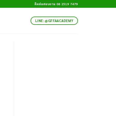
ติดต่อสอบถาม 08 2519 7479
LINE: @GFFAACADEMY