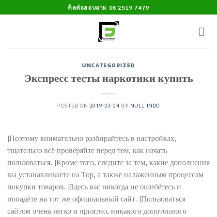
Skip
ติดต่อสอบถาม 08 2519 7479
to
content
UNCATEGORIZED
Экспресс тесты наркотики купить
POSTED ON
2019-03-04
BY
NULL INDO
|Поэтому внимательно разбирайтесь в настройках,
тщательно всё проверяйте перед тем, как начать
пользоваться. |Кроме того, следите за тем, какие дополнения
вы устанавливаете на Тор, а также налаженным процессам
покупки товаров. |Здесь вас никогда не ошибётесь и
попадёте на тот же официальный сайт. |Пользоваться
сайтом очень легко и приятно, никакого допотопного