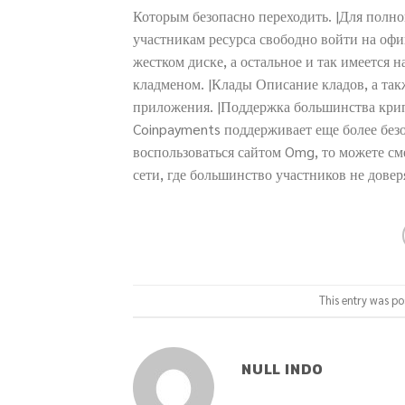
Которым безопасно переходить. |Для полно
участникам ресурса свободно войти на офи
жестком диске, а остальное и так имеется
кладменом. |Клады Описание кладов, а та
приложения. |Поддержка большинства крип
Coinpayments поддерживает еще более без
воспользоваться сайтом Omg, то можете сме
сети, где большинство участников не довер
This entry was po
NULL INDO