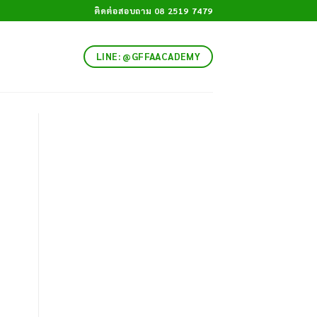
ติดต่อสอบถาม 08 2519 7479
LINE: @GFFAACADEMY