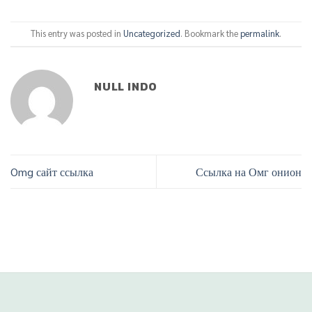
This entry was posted in
Uncategorized
. Bookmark the
permalink
.
NULL INDO
Omg сайт ссылка
Ссылка на Омг онион
Phone
Line
situs panen77