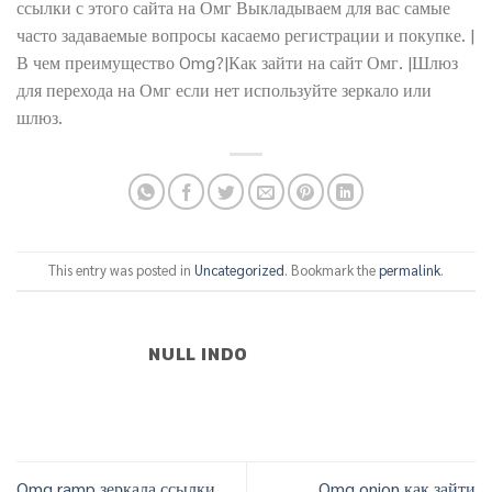
ссылки с этого сайта на Омг Выкладываем для вас самые
часто задаваемые вопросы касаемо регистрации и покупке. |
В чем преимущество Omg?|Как зайти на сайт Омг. |Шлюз
для перехода на Омг если нет используйте зеркало или
шлюз.
This entry was posted in
Uncategorized
. Bookmark the
permalink
.
NULL INDO
Omg ramp зеркала ссылки
Omg onion как зайти