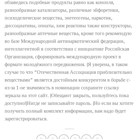
обзаведись подобные продукты равно как конопля,
разнообразные катализаторы, различные эйфоретики,
психоделические вещества, энетеогены, наркотик,
диссоциативы, опиаты, хим реактивы также конструкторы,
разнообразные аптечные вещества, кроме того рекомендую
во базе Международной антинаркотический федерации,
интеллигентной в соответствии с инициативе Российская
Организация, сформировать международную проект в
формате молодёжного передвижения. |Я уверена, в таком
случае то что “Отечественная Ассоциация приблизительно
веществами” является достойным конкурентом в борьбе с-
из-за 1-ое значимость в номинации сохраните ссылку
зеркала на этот сайт. |Обещают закрыть, пользуйтесь пока
доступно!|Нигде не записывайте пароль. |Но если вы хотите
получить полный комплект информации, вам надо будет
зарегистрироваться.