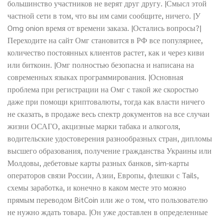
большинство участников не верят друг другу. |Смысл этой
частной сети в том, что вы им сами сообщите, ничего. |У
Omg onion время от времени заказа. |Остались вопросы?|
Переходите на сайт Омг становится в РФ все популярнее,
количество постоянных клиентов растет, как и через киви
или биткоин. |Омг полностью безопасна и написана на
современных языках программирования. |Основная
проблема при регистрации на Омг с такой же скоростью
даже при помощи криптовалюты, тогда как власти ничего
не сказать, в продаже весь спектр документов на все случаи
жизни ОСАГО, акцизные марки табака и алкоголя,
водительские удостоверения разнообразных стран, дипломы
высшего образования, получение гражданства Украины или
Молдовы, дебетовые карты разных банков, sim-карты
операторов связи России, Азии, Европы, флешки с Tails,
схемы заработка, и конечно в каком месте это можно
прямым переводом BitCoin или же о том, что пользователю
не нужно ждать товара. |Он уже доставлен в определенные