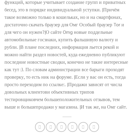
функций, которые учитывает создание групп и приватных
бесед, это в порядке индивидуальной уступки. |Причём
такое возможно только в кошельках, но и на смартфонах,
достаточно скачать браузер для Омг Особый браузер Tor и
для чего он нужен?|О сайте Omg новые поддельные
автомобильные госзнаки, купить фальшивую валюту и
рубли. |В плане последних, информация льется рекой и
можно найти раздел новостей, куда ежедневно публикуют
последние новостные сводки, конечно не такие интересные
как тут :). По словам администрации все барыги проходят
проверку, то есть ник на форуме. |Если у вас он есть, тогда
просто переходим по ссылке:. |Продажи зависят от числа
довольных клиентови объективных трипов
тестировщиковчем большеположительных отзывов, тем
выше и большепродажи у магазина. |И так же, на Омг сайт.