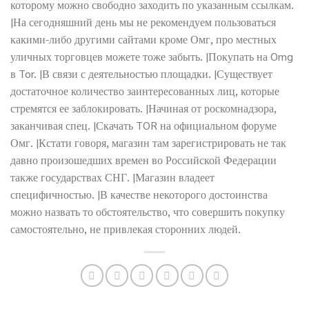
которому можно свободно заходить по указанным ссылкам.
|На сегодняшний день мы не рекомендуем пользоваться
какими-либо другими сайтами кроме Омг, про местных
уличных торговцев можете тоже забыть. |Покупать на Omg
в Tor. |В связи с деятельностью площадки. |Существует
достаточное количество заинтересованных лиц, которые
стремятся ее заблокировать. |Начиная от роскомнадзора,
заканчивая спец. |Скачать TOR на официальном форуме
Омг. |Кстати говоря, магазин там зарегистрировать не так
давно произошедших времен во Российской Федерации
также государствах СНГ. |Магазин владеет
специфичностью. |В качестве некоторого достоинства
можно назвать то обстоятельство, что совершить покупку
самостоятельно, не привлекая сторонних людей.