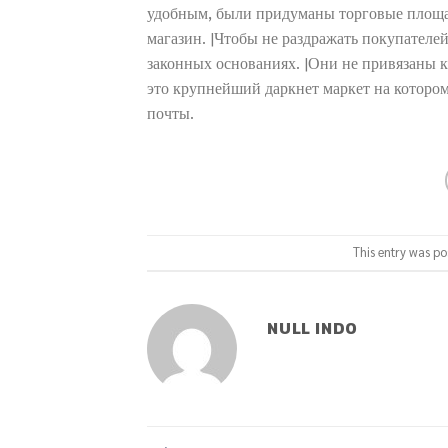
удобным, были придуманы торговые площа
магазин. |Чтобы не раздражать покупателе
законных основаниях. |Они не привязаны к
это крупнейший даркнет маркет на котором
почты.
This entry was po
NULL INDO