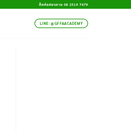
ติดต่อสอบถาม 08 2519 7479
LINE: @GFFAACADEMY