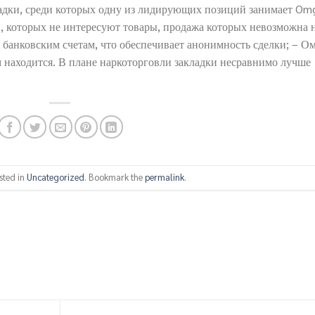
дки, среди которых одну из лидирующих позиций занимает Om
й, которых не интересуют товары, продажа которых невозможна 
 банковским счетам, что обеспечивает анонимность сделки; – О
 находится. В плане наркоторговли закладки несравнимо лучше
sted in
Uncategorized
. Bookmark the
permalink
.