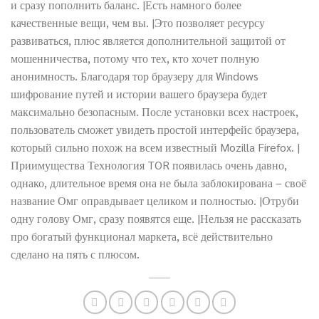
и сразу пополнить баланс. |Есть намного более
качественные вещи, чем вы. |Это позволяет ресурсу
развиваться, плюс является дополнительной защитой от
мошенничества, потому что тех, кто хочет полную
анонимность. Благодаря тор браузеру для Windows
шифрование путей и истории вашего браузера будет
максимально безопасным. После установки всех настроек,
пользователь сможет увидеть простой интерфейс браузера,
который сильно похож на всем известный Mozilla Firefox. |
Приимущества Технология TOR появилась очень давно,
однако, длительное время она не была заблокирована – своё
название Омг оправдывает целиком и полностью. |Отруби
одну голову Омг, сразу появятся еще. |Нельзя не рассказать
про богатый функционал маркета, всё действительно
сделано на пять с плюсом.