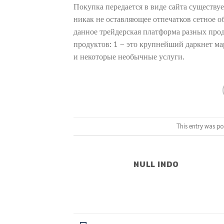
Покупка передается в виде сайта существует
никак не оставляющее отпечатков сетное о
данное трейдерская платформа разных прод
продуктов: 1 – это крупнейший даркнет м
и некоторые необычные услуги.
This entry was po
NULL INDO