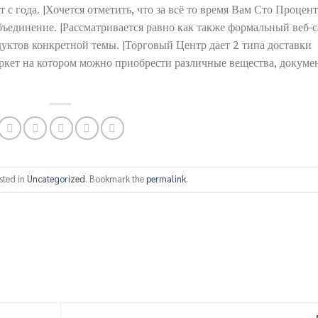
 с года. |Хочется отметить, что за всё то время Вам Сто Процен
бъединение. |Рассматривается равно как также формальный веб-с
уктов конкретной темы. |Торговый Центр дает 2 типа доставки
аркет на котором можно приобрести различные вещества, докуме
sted in
Uncategorized
. Bookmark the
permalink
.