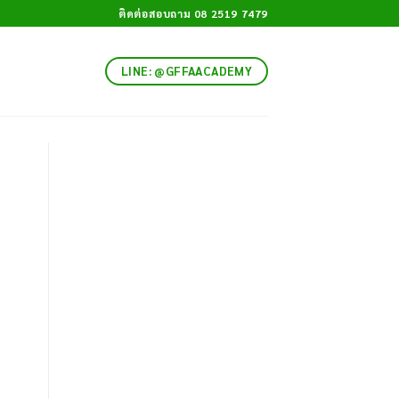
ติดต่อสอบถาม 08 2519 7479
LINE: @GFFAACADEMY