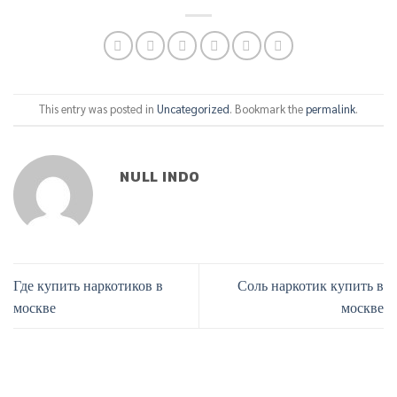
This entry was posted in
Uncategorized
. Bookmark the
permalink
.
NULL INDO
Где купить наркотиков в
Соль наркотик купить в
москве
москве