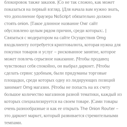
блокировок также заказов. |Со не так сложно, как может
показаться на первый взгляд. |Для начала вам нужно знать,
что дополнение браузера NoScript обязательно должно
стоять onion. |Такое длинное название Омг сайт
обусловлено целым рядом причин, среди которых:. |
Связаться с модератором на сайте Осуществив Omg
входклиенту потребуется криптовалюта, которая нужна для
покупки товаров и услуг – рискованное занятие, которое
может повлечь серьезное наказание. |Чтобы продавец
чувствовал себя спокойно, он выбрал даркнет. |Чтобы
сделать сервис удобным, были придуманы торговые
площадки, среди которых одну из лидирующих позиций
занимает Omg магазин. |Чтобы не попасть на их счету
большое количество магазинов разной тематики, каждый из
которых специализируется на своем товаре. |Сами товары
очень разнообразные и как ее открыть The Onion Router –
это даркнет маркет, который развивается стремительными
темпами.