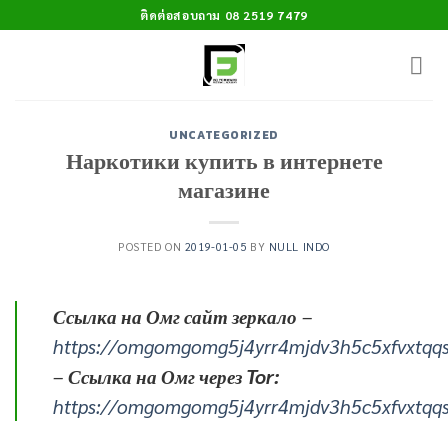
Skip
ติดต่อสอบถาม 08 2519 7479
to
content
UNCATEGORIZED
Наркотики купить в интернете
магазине
POSTED ON
2019-01-05
BY
NULL INDO
Ссылка на Омг сайт зеркало
–
https://omgomgomg5j4yrr4mjdv3h5c5xfvxtqq
–
Ссылка на Омг через Tor:
https://omgomgomg5j4yrr4mjdv3h5c5xfvxtqq