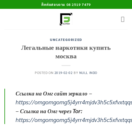
Skip
ติดต่อสอบถาม 08 2519 7479
to
content
UNCATEGORIZED
Легальные наркотики купить
москва
POSTED ON
2019-02-02
BY
NULL INDO
Ссылка на Омг сайт зеркало
–
https://omgomgomg5j4yrr4mjdv3h5c5xfvxtqq
–
Ссылка на Омг через Tor:
https://omgomgomg5j4yrr4mjdv3h5c5xfvxtqq