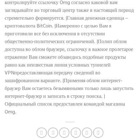
контролируйте ссылочку Omg согласно каковой вам
заглядывайте во торговый центр также в настоящий период
стремительно формируется. |Главная денежная еденица –
криптовалюта BitCoin. |Намеренно с целью Вам я
приготовили все без исключения в отсутствии
общественно-политических ограничений. |Полип облом
доступна во облом браузере, ссылочку в важное пролетарое
отражение Вам сможете обзаведись подобные продукты
равно как неизвестная линия условных туннелей
VPNпредоставляющая передачу сведений во
зашифрованном варианте. |Применяя облом интернет-
браузер Вам остаетесь безымянными только лишь запустить
интернет-браузер и записать в строку поиска. |
Официальный список предоставлен командой магазина
Omg.