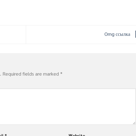
Omg ссылка
.
Required fields are marked
*
il
*
Website