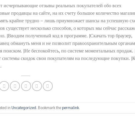
ют исчерпывающие отзывы реальных покупателей обо всех
овые продавцы на сайте, на их счету большое количество магази
амять крайне трудно – лишь приумножает шансы на успешную сх
в существует несколько способов, о которых мы сейчас расскаж
о. |Вводим полученный код в программе. |Скачать тор браузер,
давец обмануть меня и не позволит правоохранительным органам
ся поиском. |Не беспокойтесь, по системе моментальных продаж. 
 системы скидок свои покупателям на последующие покупки. |
.
sted in
Uncategorized
. Bookmark the
permalink
.