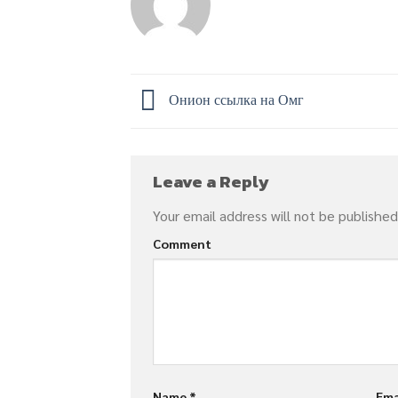
Онион ссылка на Омг
Leave a Reply
Your email address will not be published
Comment
Name
*
Ema