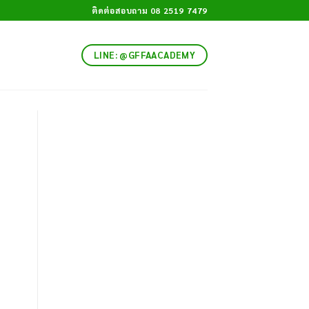
ติดต่อสอบถาม 08 2519 7479
LINE: @GFFAACADEMY