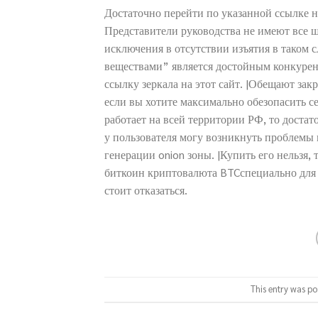
Достаточно перейти по указанной ссылке н
Представители руководства не имеют все 
исключения в отсутствии изъятия в таком 
веществами” является достойным конкурент
ссылку зеркала на этот сайт. |Обещают зак
если вы хотите максимально обезопасить се
работает на всей территории РФ, то доста
у пользователя могу возникнуть проблемы 
генерации onion зоны. |Купить его нельзя,
биткоин криптовалюта BTCспециально для 
стоит отказаться.
This entry was po