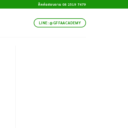
ติดต่อสอบถาม 08 2519 7479
LINE: @GFFAACADEMY