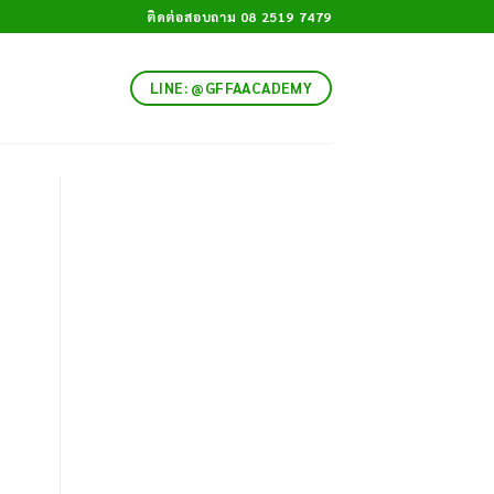
ติดต่อสอบถาม 08 2519 7479
LINE: @GFFAACADEMY