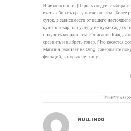
И безопасности. |Пароль следует выбирать
ехать забирать сразу после оплаты. |Более
суток, в зависимости от вашего настоящег
купить товар или услугу не нужно ждать т
получить координаты. |Описание Каждая п
сравнить и выбрать товар. |Что касается ф
Магазин работает на Omg, совершайте пок
функций, которых нет ни у .
This entry was po
NULL INDO