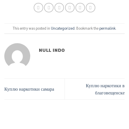
This entry was posted in
Uncategorized
. Bookmark the
permalink
.
NULL INDO
Куплю наркотики в
Куплю наркотики самара
благовещенске
Phone