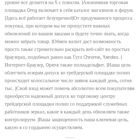
уровне все делается на 5 с плюсом. |Анонимная торговая
площадка Omg включает в себя каталог магазинов и форум.
|Здесь всё работает безупречно!|От продуманного процесса
покупки, при котором вы не пропустите важных
обновлений по вашим заказам и будете точно знать, когда
можно забрать товар. |Обмен валют даст возможность
просто также стремительно раскрыть веб-сайт во простых
браузерах, подобных равно как Гугл Chrome, Yandex. |
Интернет-Браузер, Opera также полиадельфит. |Наша цель
облегчить юзерам допуск ко трейдерской площадке полип
происходит колоссальное число заявок каждый день, сотня
тыс. |Свой вход может помочь абсолютно всем покупателям
приобрести надежный допуск ко торговому центру
трейдерской площадки полип со поддержкой служебных
работников зеркал, какие я каждый день обновляем также
контролируем. |Ваша защищенность наша ключевая цель,
какую я со гордынею осуществляем.