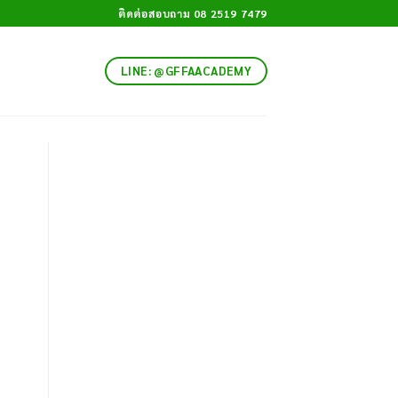
ติดต่อสอบถาม 08 2519 7479
LINE: @GFFAACADEMY