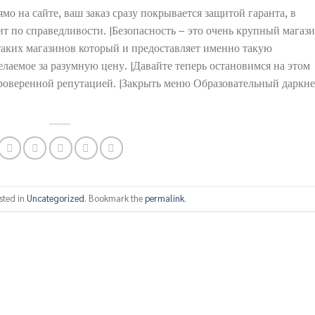
о на сайте, ваш заказ сразу покрывается защитой гаранта, в
 по справедливости. |Безопасность – это очень крупный магаз
таких магазинов который и предоставляет именно такую
елаемое за разумную цену. |Давайте теперь остановимся на этом
 проверенной репутацией. |Закрыть меню Образовательный даркне
sted in
Uncategorized
. Bookmark the
permalink
.