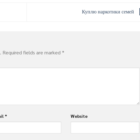
Куплю наркотики семей
.
Required fields are marked
*
il
*
Website