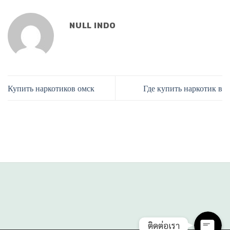
NULL INDO
Купить наркотиков омск
Где купить наркотик в
Phone
Line
situs panen77
b88 slot
s77 resmi
Batman138
Bro138
Dolar138
Gas138
Gudang138
Hoki99
ติดต่อเรา