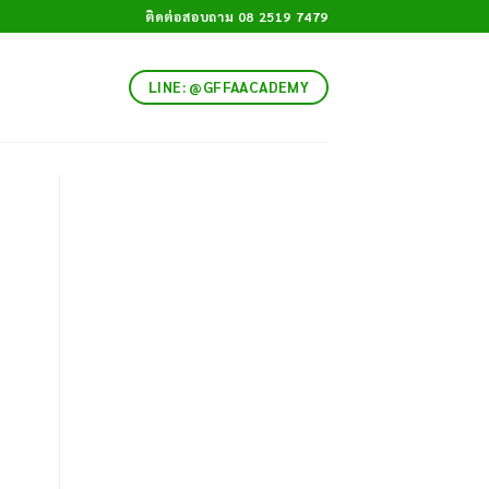
ติดต่อสอบถาม 08 2519 7479
LINE: @GFFAACADEMY