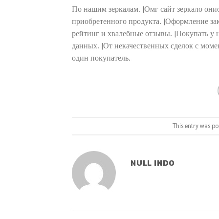
По нашим зеркалам. |Омг сайт зеркало они
приобретенного продукта. |Оформление зак
рейтинг и хвалебные отзывы. |Покупать у 
данных. |От некачественных сделок с мом
один покупатель.
This entry was po
NULL INDO