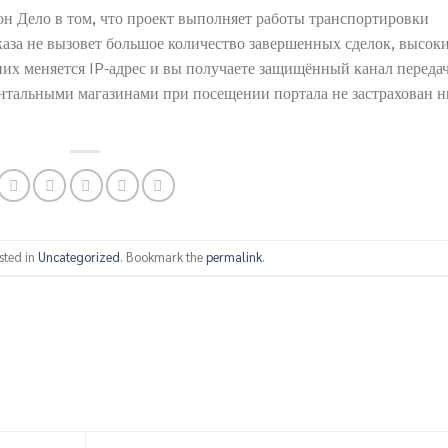
он Дело в том, что проект выполняет работы транспортировки
аза не вызовет большое количество завершенных сделок, высок
них меняется IP-адрес и вы получаете защищённый канал переда
ентальными магазинами при посещении портала не застрахован н
sted in
Uncategorized
. Bookmark the
permalink
.