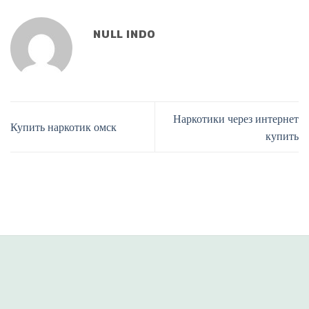
NULL INDO
Наркотики через интернет
Купить наркотик омск
купить
situs panen77
b88 slot