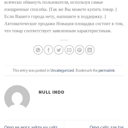
всячески обмануть пользователя, используя самые
изощренные способы. |Так же Вы можете купить товар. |
Если Вашего города нету, напишите в поддержку. |
Автоматические продажи Новация площадки состоит в том,
что товар соответствует заявленным характеристикам.
This entry was posted in
Uncategorized
. Bookmark the
permalink
.
NULL INDO
Omg не могу зайти на сайт
Omg сайт для tor