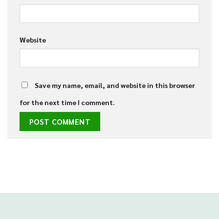
Website
Save my name, email, and website in this browser
for the next time I comment.
Phone
Line
situs panen77