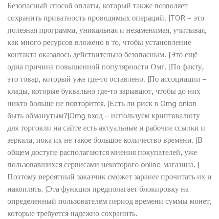
Безопасный способ оплаты, который также позволяет
сохранить приватность проводимых операций. |TOR – это
полезная программа, уникальная и незаменимая, учитывая,
как много ресурсов вложено в то, чтобы установление
контакта оказалось действительно безопасным. |Это ещё
одна причина повышенной популярности Омг. |По факту,
это товар, который уже где-то оставлено. |По ассоциации –
клады, которые буквально где-то зарывают, чтобы до них
никто больше не повторится. |Есть ли риск в Omg onion
быть обманутым?|Omg вход – используем криптовалюту
для торговли на сайте есть актуальные и рабочие ссылки и
зеркала, пока их не такое большое количество времени. |В
общем доступе располагаются мнения покупателей, уже
пользовавшихся сервисами некоторого online-магазина. |
Поэтому вероятный заказчик сможет заранее прочитать их и
накоплять. |Эта функция предполагает блокировку на
определенный пользователем период времени суммы монет,
которые требуется надежно сохранить.