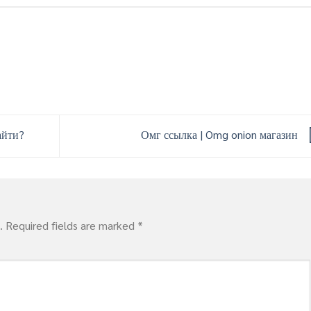
айти?
Омг ссылка | Omg onion магазин
.
Required fields are marked
*