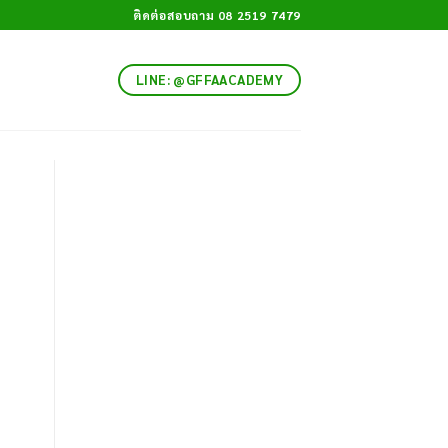
ติดต่อสอบถาม 08 2519 7479
LINE: @GFFAACADEMY