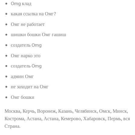
Omg клад
какая ссылка на Омг?
Омг не работает
шишки бошки Омг гашиш
создатель Omg
Омг нарко это
создатель Omg
админ Омг
не заходит на Омг
Омг бошки
Москва, Керчь, Воронеж, Казань, Челябинск, Омск, Минск,
Кострома, Астана, Астана, Кемерово, Хабаровск, Пермь, вся
Страна.