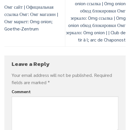
onion ссылка | Omg onion
Омг сайт | Официальная
обход блокировки Омг
ссылка Омг: Омг магазин |
зеркало: Omg ссылка | Omg
Омг маркет: Omg onion;
onion обход блокировки Омг
Goethe-Zentrum
зеркало: Omg onion | | Club de
tir à l; arc de Chaponost
Leave a Reply
Your email address will not be published.
Required
fields are marked
*
Comment