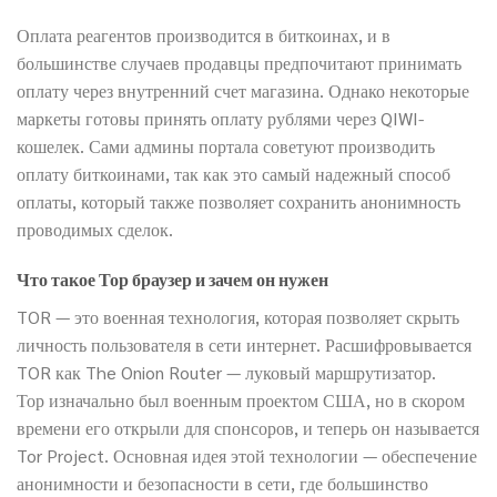
Оплата реагентов производится в биткоинах, и в
большинстве случаев продавцы предпочитают принимать
оплату через внутренний счет магазина. Однако некоторые
маркеты готовы принять оплату рублями через QIWI-
кошелек. Сами админы портала советуют производить
оплату биткоинами, так как это самый надежный способ
оплаты, который также позволяет сохранить анонимность
проводимых сделок.
Что такое Тор браузер и зачем он нужен
TOR — это военная технология, которая позволяет скрыть
личность пользователя в сети интернет. Расшифровывается
TOR как The Onion Router — луковый маршрутизатор.
Тор изначально был военным проектом США, но в скором
времени его открыли для спонсоров, и теперь он называется
Tor Project. Основная идея этой технологии — обеспечение
анонимности и безопасности в сети, где большинство