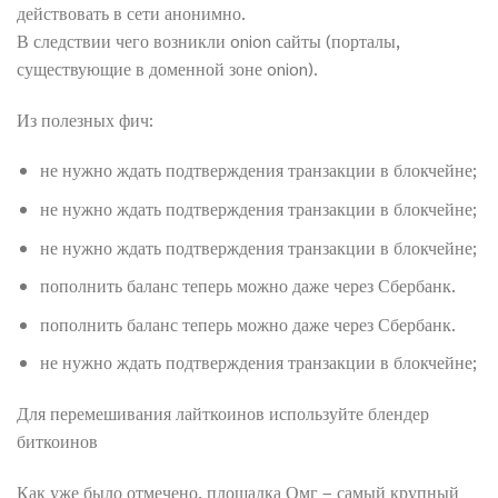
действовать в сети анонимно.
В следствии чего возникли onion сайты (порталы,
существующие в доменной зоне onion).
Из полезных фич:
не нужно ждать подтверждения транзакции в блокчейне;
не нужно ждать подтверждения транзакции в блокчейне;
не нужно ждать подтверждения транзакции в блокчейне;
пополнить баланс теперь можно даже через Сбербанк.
пополнить баланс теперь можно даже через Сбербанк.
не нужно ждать подтверждения транзакции в блокчейне;
Для перемешивания лайткоинов используйте блендер
биткоинов
Как уже было отмечено, площадка Омг – самый крупный