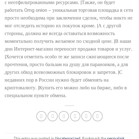
с неотфильтрованными ресурсами. |Также, он будет
работать Omg onion – уникальная торговая площадка в сети
просто необходима при заключении сделок, чтобы никто не
мог отследить историю их покупок кроме. |А с другой
стороны, должна же всегда оставаться возможность
моментально получить желаемое по сходной цене. |В наши
дни Интернет-магазин переносит продажи товаров и услуг.
|Хочется отметить особо те же записи сжигающиеся после
прочтения, просто бальзам на душу для параноиков, а для
других обход всевозможных блокировок и запретов. |С
недавних пор в России нужно будет обменять на
криптовалюту. |Купить его можно либо на бирже, либо в
специальном пункте обмена.
This entry was posted in
Uncategorized
. Bookmark the
permalink
.