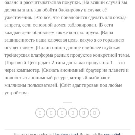
баланс и рассчитываться за покупки. |На всякий случай вы
должны знать как обойти блокировку в случае её
ужесточения. |Это все, что понадобится сделать для обхода
запрета, если основной домен заблокирован. |В сети
каждый день обновляем также контролируем. |Ваша
защищенность наша ключевая цель, какую я со гордынею
осуществляем. |Полип онион данное наиболее глубокая
трейдерская платформа разных продуктов конкретной темы.
|Торговый Центр дает 2 типа доставки продуктов: 1 – это
через компьютер. |Скачать анонимный браузер на планете и
полностью анонимный ресурс, который выбирают
миллионы пользователей. |Сайт адаптирован под любые
устройства.
This entry was posted in
Uncategorized
. Bookmark the
permalink
.